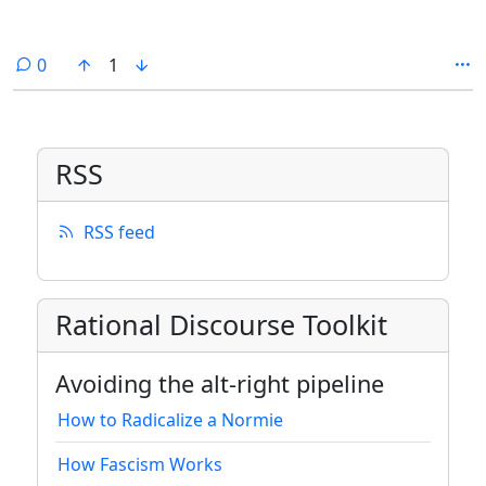
comments
0
1
RSS
RSS feed
Rational Discourse Toolkit
Avoiding the alt-right pipeline
How to Radicalize a Normie
How Fascism Works