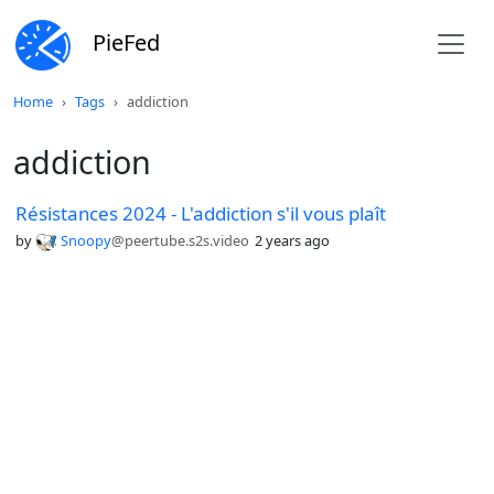
PieFed
Home
Tags
addiction
addiction
Résistances 2024 - L'addiction s'il vous plaît
by
Snoopy
@peertube.s2s.video
2 years ago