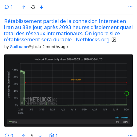
comment
1
-3
Rétablissement partiel de la connexion Internet en
Iran au 88e jour, après 2093 heures d'isolement quasi
total des réseaux internationaux. On ignore si ce
rétablissement sera durable - Netblocks.org
by
Guillaume
@jlai.lu
2 months ago
comments
0
5
1