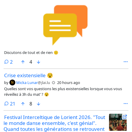
Discutons de tout et de rien 🙂
comments
2
4
Crise existensielle 😵
by
Micka Lunar
@jlai.lu
20 hours ago
Quelles sont vos questions les plus existensielles lorsque vous vous
réveillez à 3h du mat’ ? 😵
comments
21
8
Festival Interceltique de Lorient 2026. "Tout
le monde danse ensemble, c'est génial".
Quand toutes les générations se retrouvent