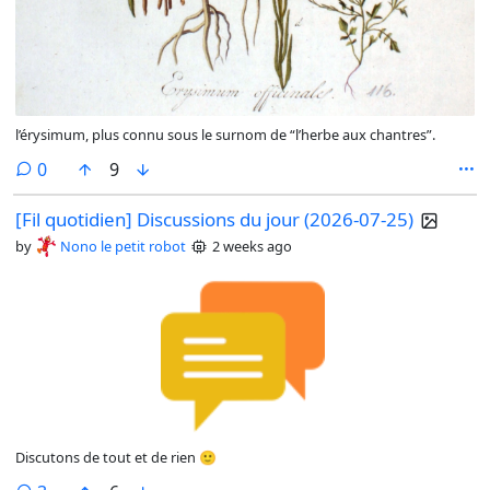
l’érysimum, plus connu sous le surnom de “l’herbe aux chantres”.
comments
0
9
[Fil quotidien] Discussions du jour (2026-07-25)
by
Nono le petit robot
2 weeks ago
Discutons de tout et de rien 🙂