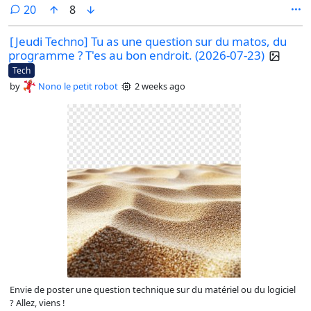
comments
20
8
[Jeudi Techno] Tu as une question sur du matos, du
programme ? T'es au bon endroit. (2026-07-23)
Tech
by
Nono le petit robot
2 weeks ago
Envie de poster une question technique sur du matériel ou du logiciel
? Allez, viens !