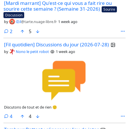
[Mardi marrant] Qu'est-ce qui vous a fait rire ou
sourire cette semaine ? (Semaine 31-2026)
Sourire
Discussion
by
Œil
@tarte.nuage-libre.fr
1 week ago
comments
2
5
[Fil quotidien] Discussions du jour (2026-07-28)
by
Nono le petit robot
1 week ago
Discutons de tout et de rien 🙂
comments
4
4