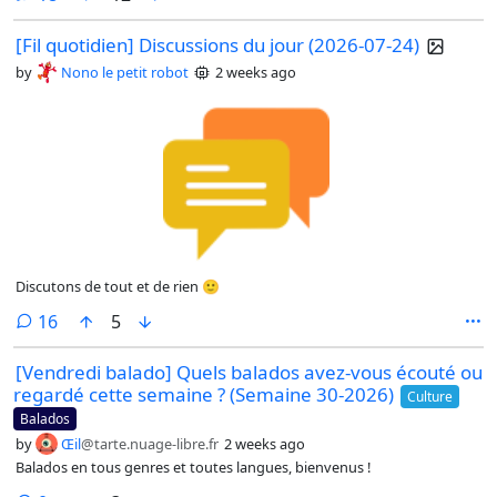
[Fil quotidien] Discussions du jour (2026-07-24)
by
Nono le petit robot
2 weeks ago
Discutons de tout et de rien 🙂
comments
16
5
[Vendredi balado] Quels balados avez-vous écouté ou
regardé cette semaine ? (Semaine 30-2026)
Culture
Balados
by
Œil
@tarte.nuage-libre.fr
2 weeks ago
Balados en tous genres et toutes langues, bienvenus !