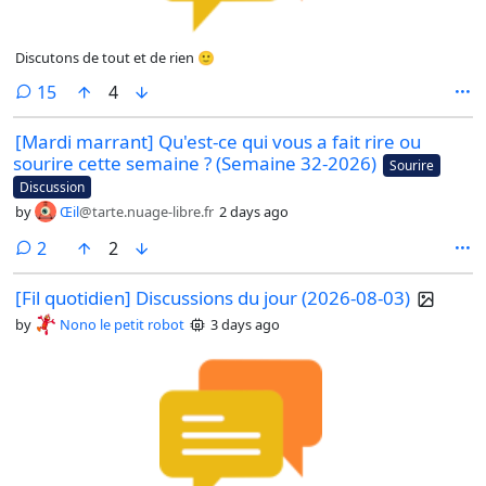
Discutons de tout et de rien 🙂
comments
15
4
[Mardi marrant] Qu'est-ce qui vous a fait rire ou
sourire cette semaine ? (Semaine 32-2026)
Sourire
Discussion
by
Œil
@tarte.nuage-libre.fr
2 days ago
comments
2
2
[Fil quotidien] Discussions du jour (2026-08-03)
by
Nono le petit robot
3 days ago