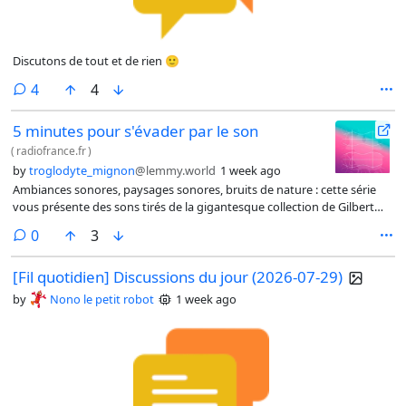
Discutons de tout et de rien 🙂
comments
4
4
5 minutes pour s'évader par le son
(
radiofrance.fr
)
by
troglodyte_mignon
@lemmy.world
1 week ago
Ambiances sonores, paysages sonores, bruits de nature : cette série
vous présente des sons tirés de la gigantesque collection de Gilbert
Maurice Duprez. […]
comments
0
3
[Fil quotidien] Discussions du jour (2026-07-29)
by
Nono le petit robot
1 week ago