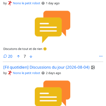
by
Nono le petit robot
1 day ago
Discutons de tout et de rien 🙂
comments
20
7
[Fil quotidien] Discussions du jour (2026-08-04)
by
Nono le petit robot
2 days ago