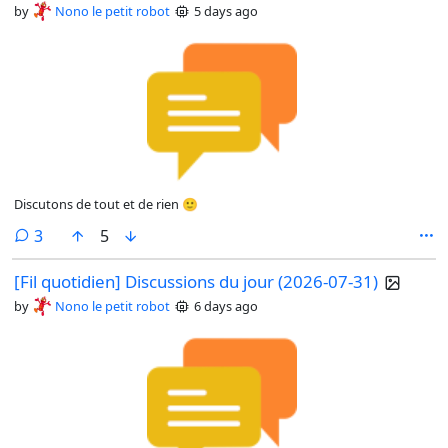
by
Nono le petit robot
5 days ago
Discutons de tout et de rien 🙂
comments
3
5
[Fil quotidien] Discussions du jour (2026-07-31)
by
Nono le petit robot
6 days ago