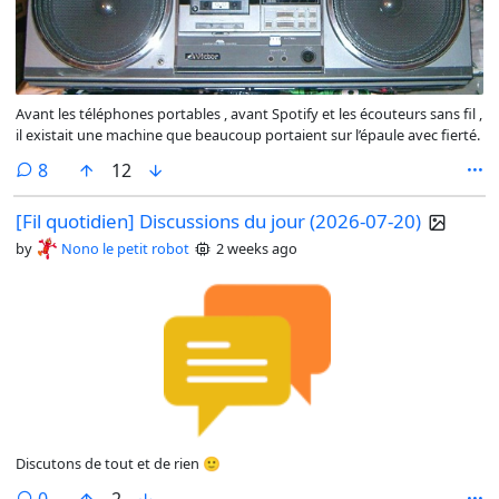
Avant les téléphones portables , avant Spotify et les écouteurs sans fil ,
il existait une machine que beaucoup portaient sur l’épaule avec fierté.
comments
8
12
[Fil quotidien] Discussions du jour (2026-07-20)
by
Nono le petit robot
2 weeks ago
Discutons de tout et de rien 🙂
comments