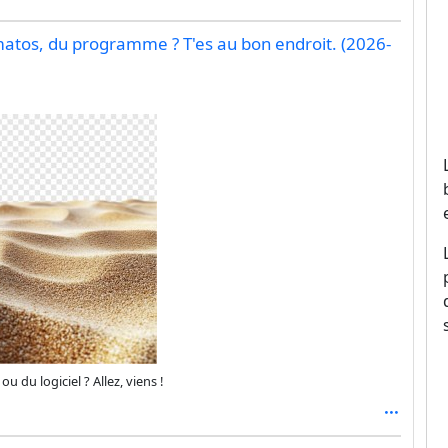
matos, du programme ? T'es au bon endroit. (2026-
 du logiciel ? Allez, viens !