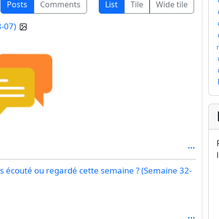
Posts
Comments
List
Tile
Wide tile
8-07)
s écouté ou regardé cette semaine ? (Semaine 32-