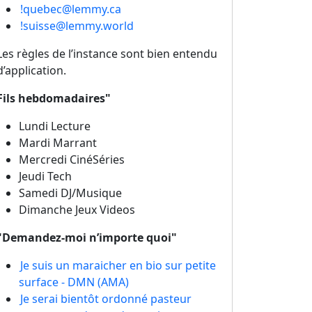
!quebec@lemmy.ca
!suisse@lemmy.world
Les règles de l’instance sont bien entendu
d’application.
Fils hebdomadaires"
Lundi Lecture
Mardi Marrant
Mercredi CinéSéries
Jeudi Tech
Samedi DJ/Musique
Dimanche Jeux Videos
"Demandez-moi n’importe quoi"
Je suis un maraicher en bio sur petite
surface - DMN (AMA)
Je serai bientôt ordonné pasteur