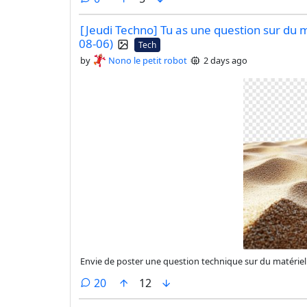
[Jeudi Techno] Tu as une question sur du 
08-06)
Tech
by
Nono le petit robot
2 days ago
Envie de poster une question technique sur du matériel ou
comments
20
12