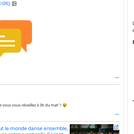
8-06)
e vous vous réveillez à 3h du mat’ ? 😵
Tout le monde danse ensemble,