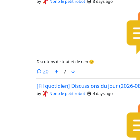
by
Nono le petit robot
3 days ago
Discutons de tout et de rien 🙂
comments
20
7
[Fil quotidien] Discussions du jour (2026-0
by
Nono le petit robot
4 days ago