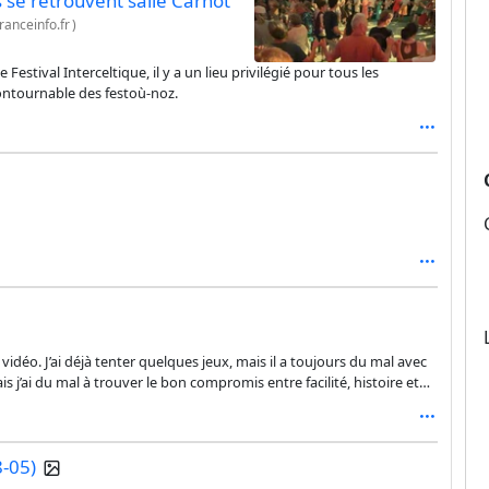
s se retrouvent salle Carnot
ranceinfo.fr
)
Festival Interceltique, il y a un lieu privilégié pour tous les
contournable des festoù-noz.
 vidéo. J’ai déjà tenter quelques jeux, mais il a toujours du mal avec
s j’ai du mal à trouver le bon compromis entre facilité, histoire et
8-05)