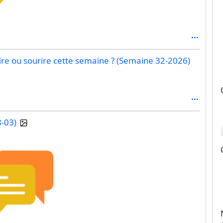
rire ou sourire cette semaine ? (Semaine 32-2026)
8-03)