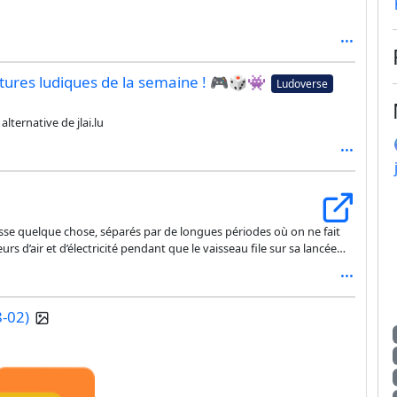
ntures ludiques de la semaine ! 🎮🎲👾
Ludoverse
 alternative de jlai.lu
sse quelque chose, séparés par de longues périodes où on ne fait
rs d’air et d’électricité pendant que le vaisseau file sur sa lancée
8-02)