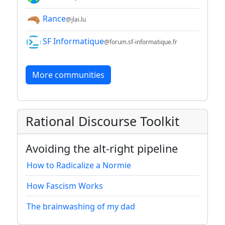
Rance
@jlai.lu
SF Informatique
@forum.sf-informatique.fr
More communities
Rational Discourse Toolkit
Avoiding the alt-right pipeline
How to Radicalize a Normie
How Fascism Works
The brainwashing of my dad