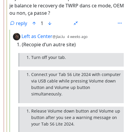
je balance le recovery de TWRP dans ce mode, OEM
ou non, ça passe ?
reply
1
by
depth: 4
Left as Center
@jlai.lu
4 weeks ago
(Recopie d’un autre site)
Turn off your tab.
Connect your Tab S6 Lite 2024 with computer
via USB cable while pressing Volume down
button and Volume up button
simultaneously.
Release Volume down button and Volume up
button after you see a warning message on
your Tab S6 Lite 2024.