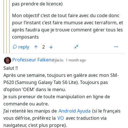
pas prendre de licence)
Mon objectif c’est de tout faire avec du code donc
pour l’instant c’est faire mumuse avec terraform, et
après faudra que je trouve comment gérer tous les
composants
reply
2
by
depth: 1
Professeur Falken
@jlai.lu
1 month ago
Salut !!
Après une semaine, toujours en galère avec mon SM-
P620 (Samsung Galaxy Tab S6 Lite). Toujours pas
d’option ’OEM’ dans le menu.
Je suis preneur de toute manipulation en ligne de
commande ou autre.
J’ai retenté les manips de
Android Ayuda
(si le français
vous défrise, préférez la
VO
avec traduction via
navigateur, c’est plus propre).