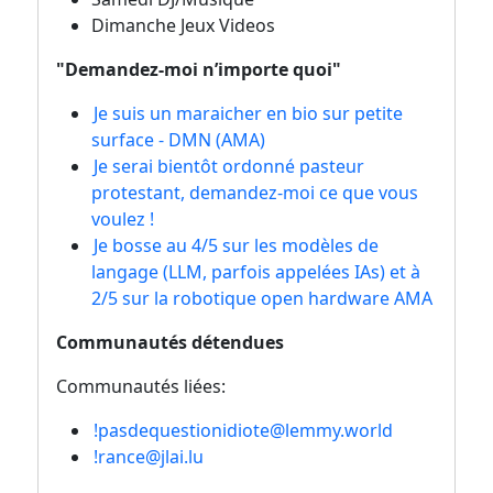
Dimanche Jeux Videos
"Demandez-moi n’importe quoi"
Je suis un maraicher en bio sur petite
surface - DMN (AMA)
Je serai bientôt ordonné pasteur
protestant, demandez-moi ce que vous
voulez !
Je bosse au 4/5 sur les modèles de
langage (LLM, parfois appelées IAs) et à
2/5 sur la robotique open hardware AMA
Communautés détendues
Communautés liées:
!pasdequestionidiote@lemmy.world
!rance@jlai.lu