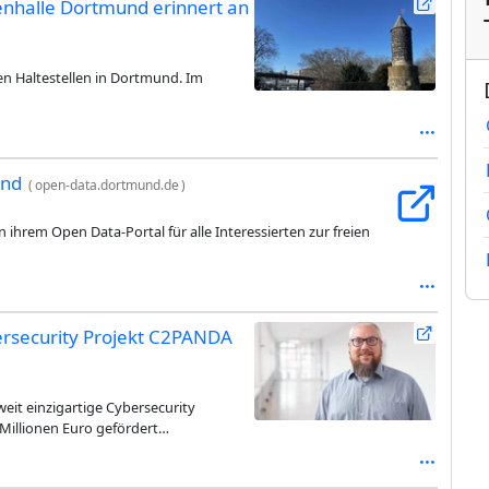
enhalle Dortmund erinnert an
en Haltestellen in Dortmund. Im
und
(
open-data.dortmund.de
)
n ihrem Open Data-Portal für alle Interessierten zur freien
rsecurity Projekt C2PANDA
it einzigartige Cybersecurity
 Millionen Euro gefördert…