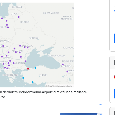
ten.de/dortmund/dortmund-airport-direktfluege-mailand-
625/