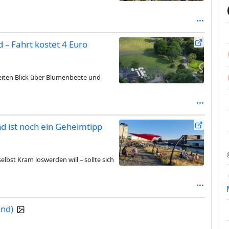
d – Fahrt kostet 4 Euro
weiten Blick über Blumenbeete und
d ist noch ein Geheimtipp
elbst Kram loswerden will – sollte sich
and)