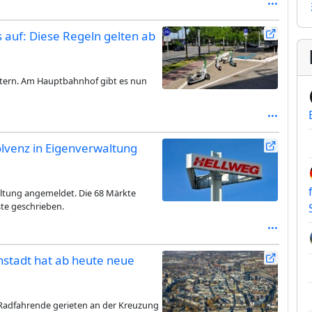
 auf: Diese Regeln gelten ab
tern. Am Hauptbahnhof gibt es nun
lvenz in Eigenverwaltung
altung angemeldet. Die 68 Märkte
ste geschrieben.
stadt hat ab heute neue
m Radfahrende gerieten an der Kreuzung