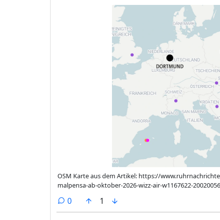
OSM Karte aus dem Artikel: https://www.ruhrnachrich
malpensa-ab-oktober-2026-wizz-air-w1167622-2002005
comments
0
1