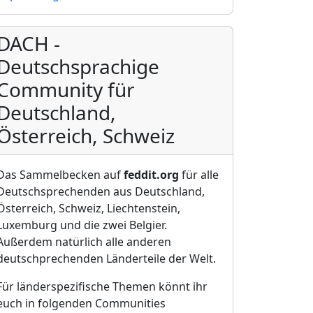
DACH -
Deutschsprachige
Community für
Deutschland,
Österreich, Schweiz
Das Sammelbecken auf
feddit.org
für alle
Deutschsprechenden aus Deutschland,
Österreich, Schweiz, Liechtenstein,
Luxemburg und die zwei Belgier.
Außerdem natürlich alle anderen
deutschprechenden Länderteile der Welt.
Für länderspezifische Themen könnt ihr
euch in folgenden Communities