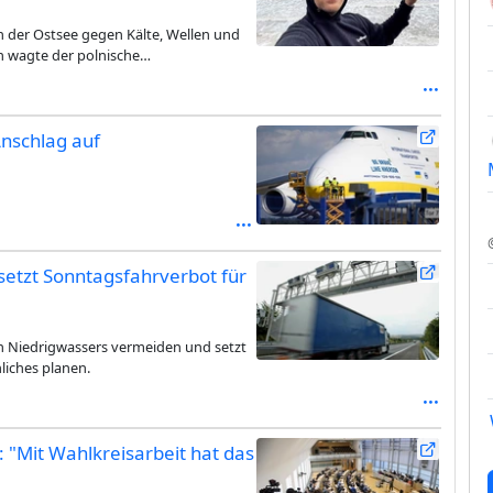
n der Ostsee gegen Kälte, Wellen und
n wagte der polnische
s vor ihm noch niemand erreicht hatte.
Anschlag auf
setzt Sonntagsfahrverbot für
n Niedrigwassers vermeiden und setzt
liches planen.
"Mit Wahlkreisarbeit hat das