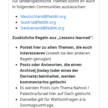
Für länderspezifische Themen könnt ihr euch
in folgenden Communities austauschen:
!deutschland@feddit.org
!austria@feddit.org
!switzerland@feddit.org
Zusätzliche Regeln aus „Lessons learned":
Postet hier zu allen Themen, die euch
interessieren
(soweit sie den anderen
Regeln genügen)
Posts oder Antworten, die einen
Archive[.]today (oder eines der
Derivate) beinhaltet, werden
kommentarlos gelöscht
Es werden Posts zum Thema Nahost /
Palästina/Israel hier auf Dach gelöscht.
Dasselbe gilt für Wahlumfragen à la
Sonntagsumfrage.