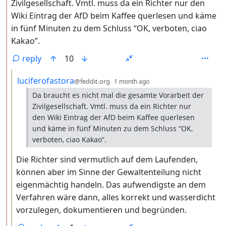
Zivilgesellschaft. Vmtl. muss da ein Richter nur den
Wiki Eintrag der AfD beim Kaffee querlesen und käme
in fünf Minuten zu dem Schluss “OK, verboten, ciao
Kakao”.
reply
10
by
depth: 3
luciferofastora
@feddit.org
1 month ago
Da braucht es nicht mal die gesamte Vorarbeit der
Zivilgesellschaft. Vmtl. muss da ein Richter nur
den Wiki Eintrag der AfD beim Kaffee querlesen
und käme in fünf Minuten zu dem Schluss “OK,
verboten, ciao Kakao”.
Die Richter sind vermutlich auf dem Laufenden,
können aber im Sinne der Gewaltenteilung nicht
eigenmächtig handeln. Das aufwendigste an dem
Verfahren wäre dann, alles korrekt und wasserdicht
vorzulegen, dokumentieren und begründen.