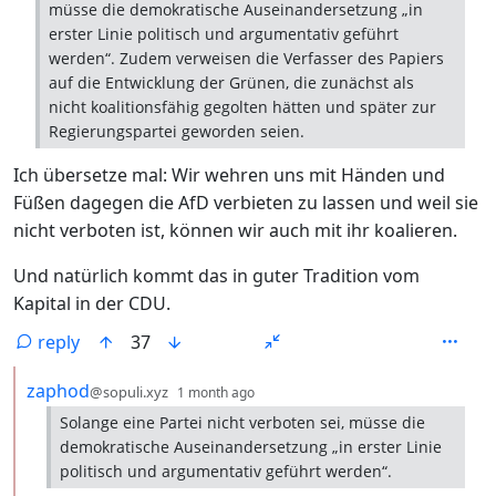
müsse die demokratische Auseinandersetzung „in
erster Linie politisch und argumentativ geführt
werden“. Zudem verweisen die Verfasser des Papiers
auf die Entwicklung der Grünen, die zunächst als
nicht koalitionsfähig gegolten hätten und später zur
Regierungspartei geworden seien.
Ich übersetze mal: Wir wehren uns mit Händen und
Füßen dagegen die AfD verbieten zu lassen und weil sie
nicht verboten ist, können wir auch mit ihr koalieren.
Und natürlich kommt das in guter Tradition vom
Kapital in der CDU.
reply
37
by
depth: 2
zaphod
@sopuli.xyz
1 month ago
Solange eine Partei nicht verboten sei, müsse die
demokratische Auseinandersetzung „in erster Linie
politisch und argumentativ geführt werden“.