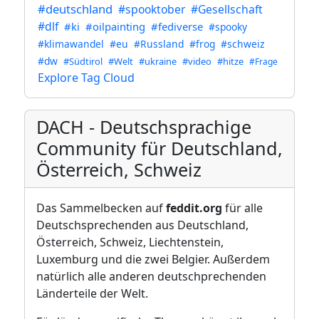
#deutschland
#spooktober
#Gesellschaft
#dlf
#ki
#oilpainting
#fediverse
#spooky
#klimawandel
#eu
#Russland
#frog
#schweiz
#dw
#Südtirol
#Welt
#ukraine
#video
#hitze
#Frage
Explore Tag Cloud
DACH - Deutschsprachige
Community für Deutschland,
Österreich, Schweiz
Das Sammelbecken auf
feddit.org
für alle
Deutschsprechenden aus Deutschland,
Österreich, Schweiz, Liechtenstein,
Luxemburg und die zwei Belgier. Außerdem
natürlich alle anderen deutschprechenden
Länderteile der Welt.