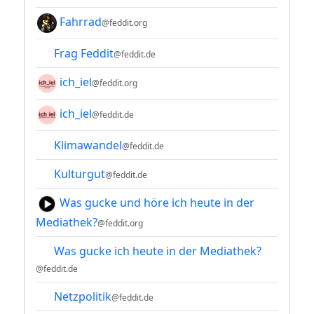
Fahrrad
@feddit.org
Frag Feddit
@feddit.de
ich_iel
@feddit.org
ich_iel
@feddit.de
Klimawandel
@feddit.de
Kulturgut
@feddit.de
Was gucke und höre ich heute in der
Mediathek?
@feddit.org
Was gucke ich heute in der Mediathek?
@feddit.de
Netzpolitik
@feddit.de