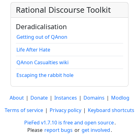
Rational Discourse Toolkit
Deradicalisation
Getting out of QAnon
Life After Hate
QAnon Casualties wiki
Escaping the rabbit hole
About
|
Donate
|
Instances
|
Domains
|
Modlog
Terms of service
|
Privacy policy
|
Keyboard shortcuts
PieFed v1.7.10 is free and open source
.
Please
report bugs
or
get involved
.