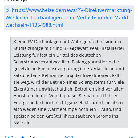
https://www.heise.de/news/PV-Direktvermarktung-
Wie-kleine-Dachanlagen-ohne-Verluste-in-den-Markt-
wechseln-11354088.html
Kleine PV-Dachanlagen auf Wohngebäuden sind der
Studie zufolge mit rund 38 Gigawatt-Peak installierter
Leistung für fast ein Drittel des deutschen
Solarstroms verantwortlich. Bislang garantierte die
gesetzliche Einspeisevergütung eine verlässliche und
kalkulierbare Refinanzierung der Investitionen. Fällt
sie weg, wird der Betrieb eines Solarsystems für viele
Eigentümer unwirtschaftlich. Betroffen sind vor allem
Haushalte in der Wendephase: Sie haben oft ihren
Energiebedarf noch nicht ganz elektrifiziert, besitzen
also weder eine Wärmepumpe noch ein E-Auto, und
speisen so den Großteil ihres sauberen Stroms ins
Netz ein.
0
14
1