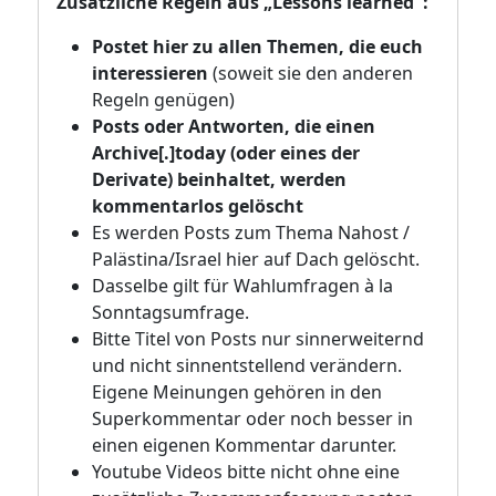
Zusätzliche Regeln aus „Lessons learned":
Postet hier zu allen Themen, die euch
interessieren
(soweit sie den anderen
Regeln genügen)
Posts oder Antworten, die einen
Archive[.]today (oder eines der
Derivate) beinhaltet, werden
kommentarlos gelöscht
Es werden Posts zum Thema Nahost /
Palästina/Israel hier auf Dach gelöscht.
Dasselbe gilt für Wahlumfragen à la
Sonntagsumfrage.
Bitte Titel von Posts nur sinnerweiternd
und nicht sinnentstellend verändern.
Eigene Meinungen gehören in den
Superkommentar oder noch besser in
einen eigenen Kommentar darunter.
Youtube Videos bitte nicht ohne eine