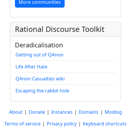
More communities
Rational Discourse Toolkit
Deradicalisation
Getting out of QAnon
Life After Hate
QAnon Casualties wiki
Escaping the rabbit hole
About
|
Donate
|
Instances
|
Domains
|
Modlog
Terms of service
|
Privacy policy
|
Keyboard shortcuts