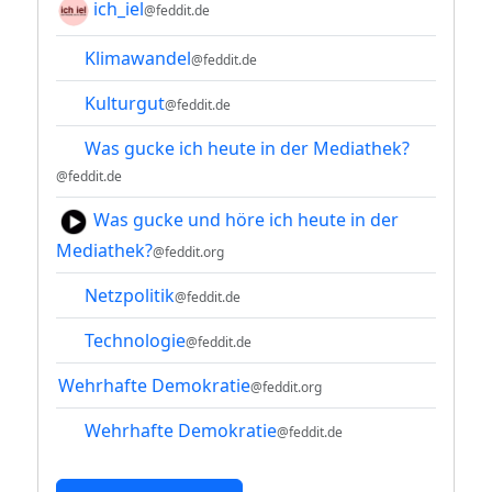
ich_iel
@feddit.de
Klimawandel
@feddit.de
Kulturgut
@feddit.de
Was gucke ich heute in der Mediathek?
@feddit.de
Was gucke und höre ich heute in der
Mediathek?
@feddit.org
Netzpolitik
@feddit.de
Technologie
@feddit.de
Wehrhafte Demokratie
@feddit.org
Wehrhafte Demokratie
@feddit.de