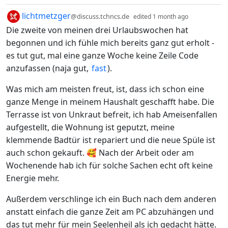
by
depth: 1
lichtmetzger
@discuss.tchncs.de
edited
1 month ago
Die zweite von meinen drei Urlaubswochen hat
begonnen und ich fühle mich bereits ganz gut erholt -
es tut gut, mal eine ganze Woche keine Zeile Code
anzufassen (naja gut,
fast
).
Was mich am meisten freut, ist, dass ich schon eine
ganze Menge in meinem Haushalt geschafft habe. Die
Terrasse ist von Unkraut befreit, ich hab Ameisenfallen
aufgestellt, die Wohnung ist geputzt, meine
klemmende Badtür ist repariert und die neue Spüle ist
auch schon gekauft. 🥰 Nach der Arbeit oder am
Wochenende hab ich für solche Sachen echt oft keine
Energie mehr.
Außerdem verschlinge ich ein Buch nach dem anderen
anstatt einfach die ganze Zeit am PC abzuhängen und
das tut mehr für mein Seelenheil als ich gedacht hätte.