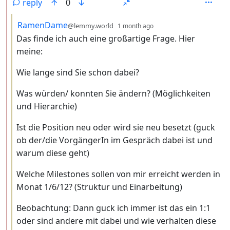
reply
0
by
depth: 3
RamenDame
@lemmy.world
1 month ago
Das finde ich auch eine großartige Frage. Hier
meine:
Wie lange sind Sie schon dabei?
Was würden/ konnten Sie ändern? (Möglichkeiten
und Hierarchie)
Ist die Position neu oder wird sie neu besetzt (guck
ob der/die VorgängerIn im Gespräch dabei ist und
warum diese geht)
Welche Milestones sollen von mir erreicht werden in
Monat 1/6/12? (Struktur und Einarbeitung)
Beobachtung: Dann guck ich immer ist das ein 1:1
oder sind andere mit dabei und wie verhalten diese