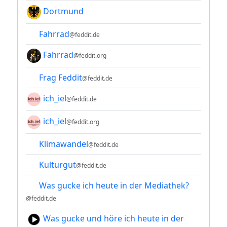
Dortmund
Fahrrad
@feddit.de
Fahrrad
@feddit.org
Frag Feddit
@feddit.de
ich_iel
@feddit.de
ich_iel
@feddit.org
Klimawandel
@feddit.de
Kulturgut
@feddit.de
Was gucke ich heute in der Mediathek?
@feddit.de
Was gucke und höre ich heute in der