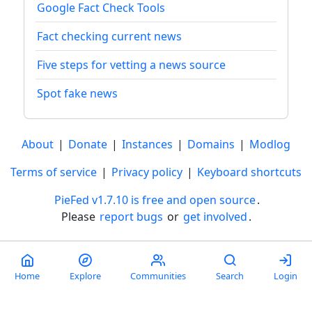
Google Fact Check Tools
Fact checking current news
Five steps for vetting a news source
Spot fake news
About
|
Donate
|
Instances
|
Domains
|
Modlog
Terms of service
|
Privacy policy
|
Keyboard shortcuts
PieFed v1.7.10 is free and open source
.
Please
report bugs
or
get involved
.
Less than a minute
Home
Explore
Communities
Search
Login