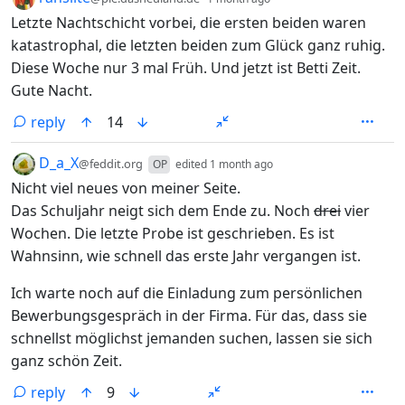
Letzte Nachtschicht vorbei, die ersten beiden waren
katastrophal, die letzten beiden zum Glück ganz ruhig.
Diese Woche nur 3 mal Früh. Und jetzt ist Betti Zeit.
Gute Nacht.
reply
14
by
depth: 1
D_a_X
@feddit.org
OP
edited
1 month ago
Nicht viel neues von meiner Seite.
Das Schuljahr neigt sich dem Ende zu. Noch
drei
vier
Wochen. Die letzte Probe ist geschrieben. Es ist
Wahnsinn, wie schnell das erste Jahr vergangen ist.
Ich warte noch auf die Einladung zum persönlichen
Bewerbungsgespräch in der Firma. Für das, dass sie
schnellst möglichst jemanden suchen, lassen sie sich
ganz schön Zeit.
reply
9