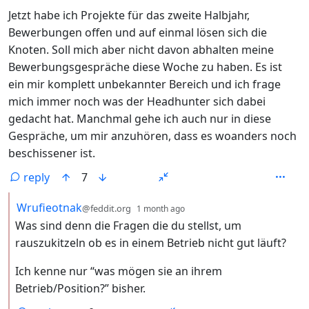
Jetzt habe ich Projekte für das zweite Halbjahr,
Bewerbungen offen und auf einmal lösen sich die
Knoten. Soll mich aber nicht davon abhalten meine
Bewerbungsgespräche diese Woche zu haben. Es ist
ein mir komplett unbekannter Bereich und ich frage
mich immer noch was der Headhunter sich dabei
gedacht hat. Manchmal gehe ich auch nur in diese
Gespräche, um mir anzuhören, dass es woanders noch
beschissener ist.
reply
7
by
depth: 2
Wrufieotnak
@feddit.org
1 month ago
Was sind denn die Fragen die du stellst, um
rauszukitzeln ob es in einem Betrieb nicht gut läuft?
Ich kenne nur “was mögen sie an ihrem
Betrieb/Position?” bisher.