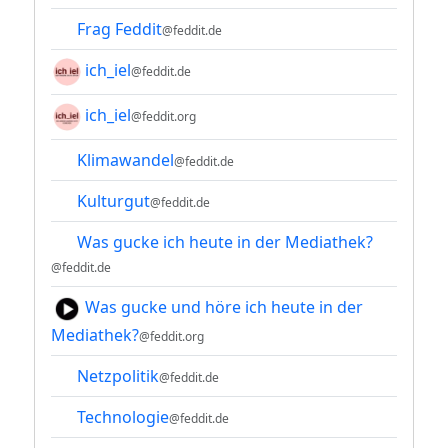
Frag Feddit
@feddit.de
ich_iel
@feddit.de
ich_iel
@feddit.org
Klimawandel
@feddit.de
Kulturgut
@feddit.de
Was gucke ich heute in der Mediathek?
@feddit.de
Was gucke und höre ich heute in der
Mediathek?
@feddit.org
Netzpolitik
@feddit.de
Technologie
@feddit.de