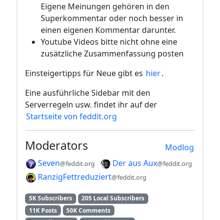
Eigene Meinungen gehören in den
Superkommentar oder noch besser in
einen eigenen Kommentar darunter.
Youtube Videos bitte nicht ohne eine
zusätzliche Zusammenfassung posten
Einsteigertipps für Neue gibt es
hier
.
Eine ausführliche Sidebar mit den
Serverregeln usw. findet ihr auf der
Startseite von feddit.org
Moderators
Modlog
Seven
Der aus Aux
@feddit.org
@feddit.org
RanzigFettreduziert
@feddit.org
5K Subscribers
205 Local Subscribers
11K Posts
50K Comments