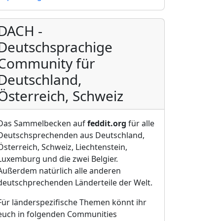
DACH -
Deutschsprachige
Community für
Deutschland,
Österreich, Schweiz
Das Sammelbecken auf
feddit.org
für alle
Deutschsprechenden aus Deutschland,
Österreich, Schweiz, Liechtenstein,
Luxemburg und die zwei Belgier.
Außerdem natürlich alle anderen
deutschprechenden Länderteile der Welt.
Für länderspezifische Themen könnt ihr
euch in folgenden Communities