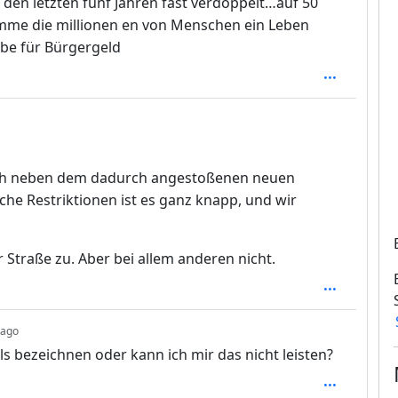
 den letzten fünf Jahren fast verdoppelt…auf 50
Summe die millionen en von Menschen ein Leben
be für Bürgergeld
gleich neben dem dadurch angestoßenen neuen
che Restriktionen ist es ganz knapp, und wir
r Straße zu. Aber bei allem anderen nicht.
depth: 1
 ago
s bezeichnen oder kann ich mir das nicht leisten?