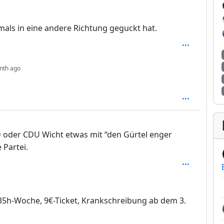
als in eine andere Richtung geguckt hat.
depth: 3
nth ago
 oder CDU Wicht etwas mit “den Gürtel enger
 Partei.
t: 35h-Woche, 9€-Ticket, Krankschreibung ab dem 3.