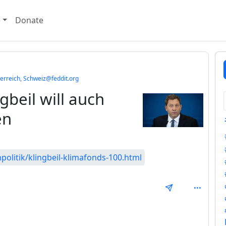
e
Donate
erreich, Schweiz@feddit.org
gbeil will auch
en
olitik/klingbeil-klimafonds-100.html