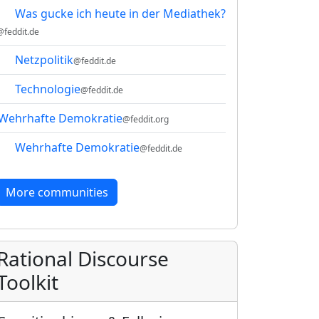
Was gucke ich heute in der Mediathek?
@feddit.de
Netzpolitik
@feddit.de
Technologie
@feddit.de
Wehrhafte Demokratie
@feddit.org
Wehrhafte Demokratie
@feddit.de
More communities
Rational Discourse
Toolkit