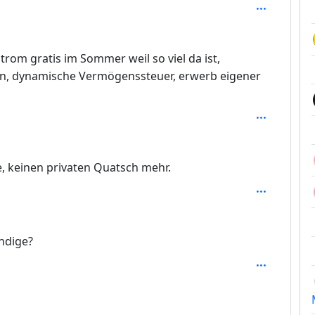
trom gratis im Sommer weil so viel da ist,
ken, dynamische Vermögenssteuer, erwerb eigener
, keinen privaten Quatsch mehr.
 3
ändige?
 4