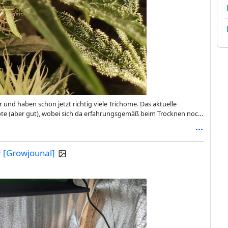
 Note (aber gut), wobei sich da erfahrungsgemäß beim Trocknen noch
r [Growjounal]