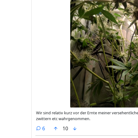
Wir sind relativ kurz vor der Ernte meiner versehentlichen Eigenkreation. Bis jetzt benimm
zwittern etc wahrgenommen.
comments
6
10