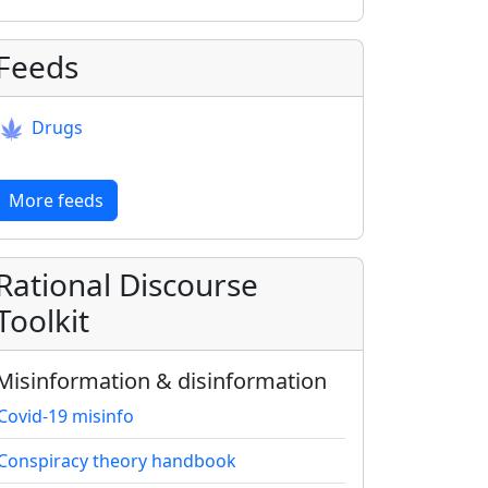
Feeds
Drugs
More feeds
Rational Discourse
Toolkit
Misinformation & disinformation
Covid-19 misinfo
Conspiracy theory handbook