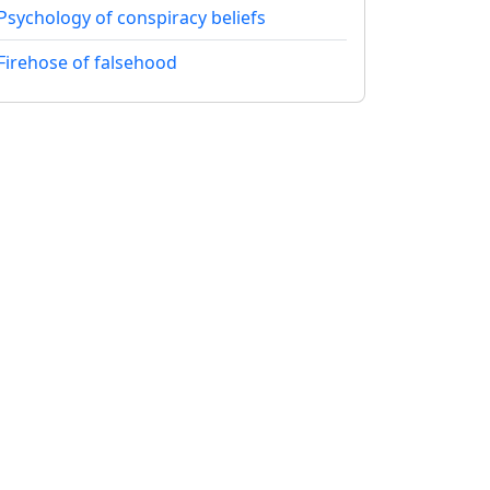
Psychology of conspiracy beliefs
Firehose of falsehood