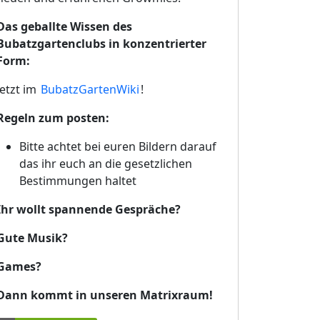
Das geballte Wissen des
Bubatzgartenclubs in konzentrierter
Form:
Jetzt im
BubatzGartenWiki
!
Regeln zum posten:
Bitte achtet bei euren Bildern darauf
das ihr euch an die gesetzlichen
Bestimmungen haltet
Ihr wollt spannende Gespräche?
Gute Musik?
Games?
Dann kommt in unseren Matrixraum!